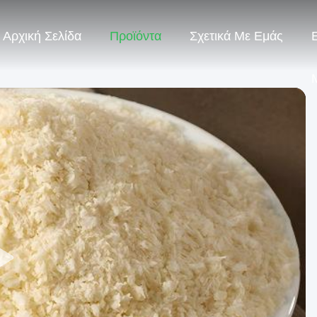
Αρχική Σελίδα
Προϊόντα
Σχετικά Με Εμάς