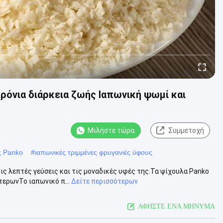
όνια διάρκεια ζωής Ιαπωνική ψωμί και
Μιλήστε τώρα.
Συμμετοχή
ς Panko
#
ιαπωνικές τριμμένες φρυγανιές ύφους
τις λεπτές γεύσεις και τις μοναδικές υφές της.Τα ψίχουλα Panko
ερωνΤο ιαπωνικό π...
Δείτε περισσότερων
ΑΦΗΣΤΕ ΕΝΑ ΜΗΝΥΜΑ