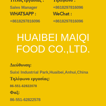
Τίτλος εργασίας :
Τηλέφωνο :
Sales Manager
+8618297816096
WHATSAPP :
WeChat :
+8618297816096
+8618297816096
HUAIBEI MAIQI
FOOD CO.,LTD.
Διεύθυνση:
Suixi Industrial Park,Huaibei,Anhui,China
Τηλέφωνο εργασίας:
86-551-62822078
Φαξ:
86-551-62822578