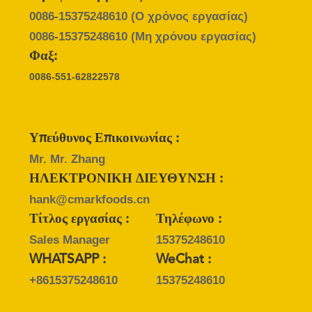
ΜΙΑ
0086-15375248610
(Ο χρόνος εργασίας)
ΠΡΟΣΦΟΡΆ
0086-15375248610
(Μη χρόνου εργασίας)
Φαξ:
ΧΆΡΤΗΣ
0086-551-62822578
ΙΣΤΌΤΟΠΟΥ
ΠΟΛΙΤΙΚΉ
Υπεύθυνος Επικοινωνίας :
ΜΥΣΤΙΚΌΤΗΤΑΣ
Mr. Mr. Zhang
ΗΛΕΚΤΡΟΝΙΚΗ ΔΙΕΥΘΥΝΣΗ :
hank@cmarkfoods.cn
Τίτλος εργασίας :
Τηλέφωνο :
Sales Manager
15375248610
WHATSAPP :
WeChat :
+8615375248610
15375248610