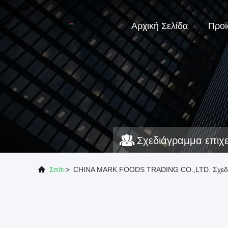
Αρχική Σελίδα
Προϊ
Σχεδιάγραμμα επιχ
Σπίτι
>
CHINA MARK FOODS TRADING CO.,LTD. Σχεδι