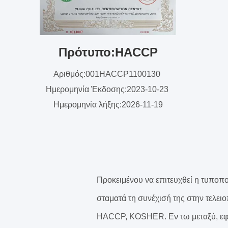
Πρότυπο:HACCP
Αριθμός:001HACCP1100130
Ημερομηνία Έκδοσης:2023-10-23
Ημερομηνία λήξης:2026-11-19
Προκειμένου να επιτευχθεί η τυποπ
σταματά τη συνέχισή της στην τελει
HACCP, KOSHER. Εν τω μεταξύ, εφαρ