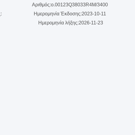
Αριθμός:o.00123Q38033R4M/3400
ς:
Ημερομηνία Έκδοσης:2023-10-11
Ημερομηνία λήξης:2026-11-23