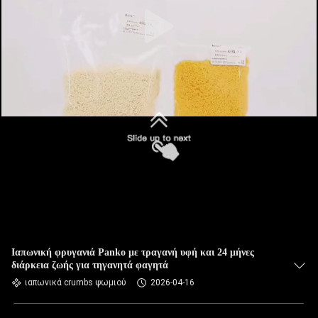
ΕΡΓΟΣΤΆΣΙΟ
ΈΛΕΓΧΟΣ
ΠΟΙΌΤΗΤΑΣ
ΕΠΙΚΟΙΝΩΝΉΣΤΕ
ΜΑΖΊ
ΜΑΣ
ΕΙΔΉΣΕΙΣ
ΥΠΟΘΈΣΕΙΣ
Ιαπωνική φρυγανιά Panko με τραγανή υφή και 24 μήνες
διάρκεια ζωής για τηγανητά φαγητά
ιαπωνικά crumbs ψωμιού
2026-04-16
ΖΗΤΉΣΤΕ