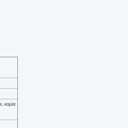
e, καμία