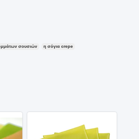
κομμάτων σουσιών
η σόγια crepe