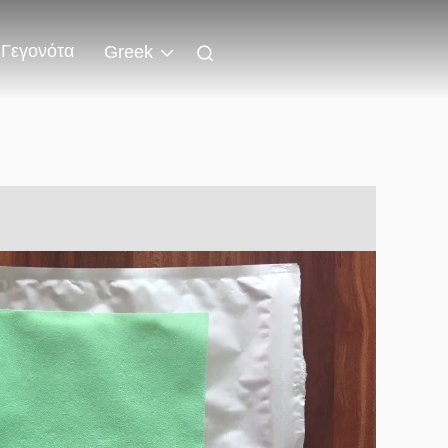
Γεγονότα
Greek