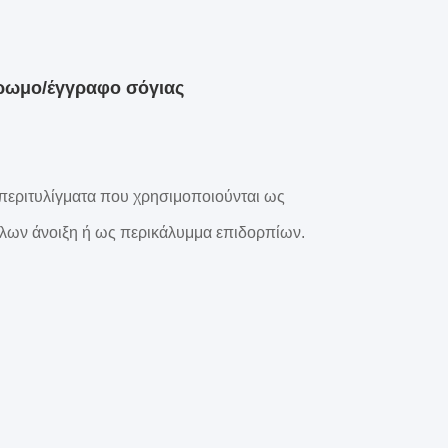
ρωμο/έγγραφο σόγιας
ά περιτυλίγματα που χρησιμοποιούνται ως
ρόλων άνοιξη ή ως περικάλυμμα επιδορπίων.