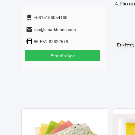
4.
Πιστο
+8615156054169
lisa@cmarkfoods.com
86-551-62822578
Ετικέττε
Επαφή τώρα