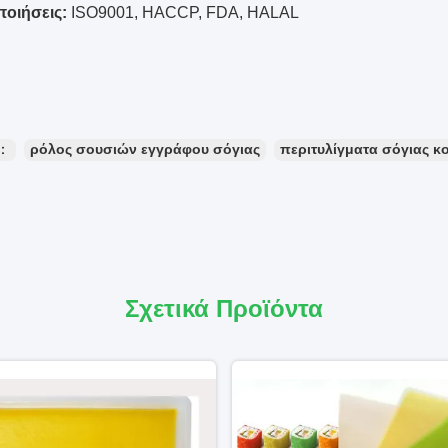
ποιήσεις:
ISO9001, HACCP, FDA, HALAL
ς：
ρόλος σουσιών εγγράφου σόγιας
περιτυλίγματα σόγιας 
Σχετικά Προϊόντα