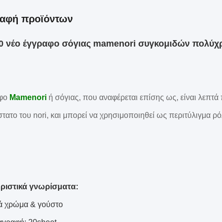
ραφή προϊόντων
20 νέο έγγραφο σόγιας mamenori συγκομιδών πολύχ
αφο
Mamenori
ή σόγιας, που αναφέρεται επίσης ως, είναι λεπτ
τατο του nori, και μπορεί να χρησιμοποιηθεί ως περιτύλιγμα 
ριστικά γνωρίσματα:
ά χρώμα & γούστο