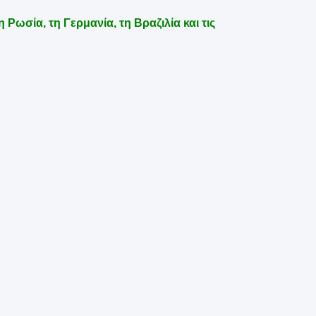
 Ρωσία, τη Γερμανία, τη Βραζιλία και τις