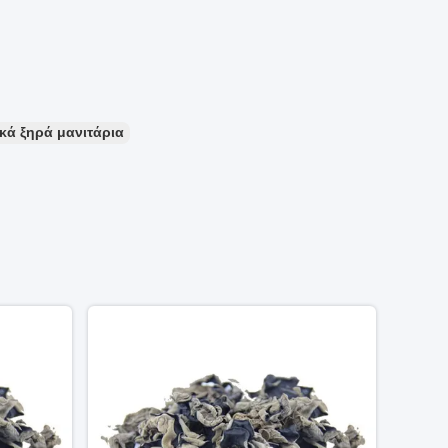
ικά ξηρά μανιτάρια