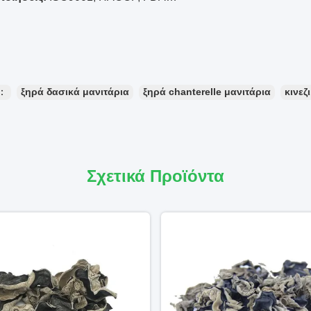
ς：
ξηρά δασικά μανιτάρια
ξηρά chanterelle μανιτάρια
κινεζ
Σχετικά Προϊόντα