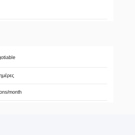
otiable
ημέρες
ons/month