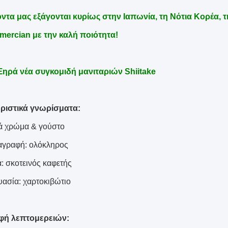
ντα μας εξάγονται κυρίως στην Ιαπωνία, τη Νότια Κορέα, τη
mercian με την καλή ποιότητα!
Ξηρά νέα συγκομιδή μανιταριών Shiitake
ριστικά γνωρίσματα:
ά χρώμα & γούστο
αγραφή: ολόκληρος
: σκοτεινός καφετής
υασία: χαρτοκιβώτιο
φή λεπτομερειών: