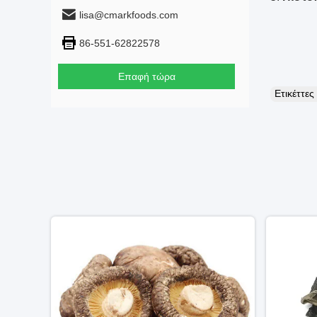
lisa@cmarkfoods.com
86-551-62822578
Επαφή τώρα
Ετικέττε