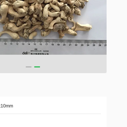
x10mm