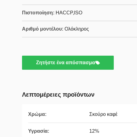
Πιστοποίηση:
HACCP,ISO
Αριθμό μοντέλου:
Ολόκληρος
Ζητήστε ένα απόσπασμα
Λεπτομέρειες προϊόντων
Χρώμα:
Σκούρο καφέ
Υγρασία:
12%