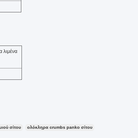
 λιμένα
ιού σίτου
ολόκληρα crumbs panko σίτου