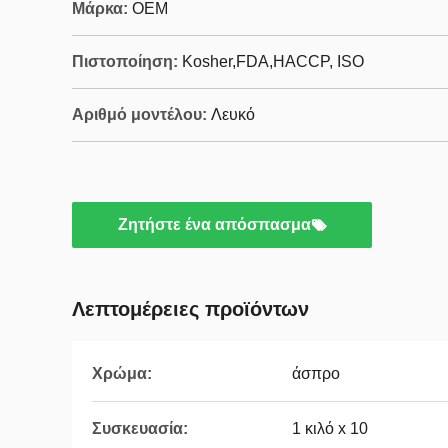
Μάρκα:
OEM
Πιστοποίηση:
Kosher,FDA,HACCP, ISO
Αριθμό μοντέλου:
Λευκό
Ζητήστε ένα απόσπασμα
Λεπτομέρειες προϊόντων
Χρώμα:
άσπρο
Συσκευασία:
1 κιλό x 10