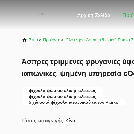
Αρχική Σελίδα
Προϊ
Σπίτι
>
Προϊόντα
>
Ολόκληρα Crumbs Ψωμιού Panko Σ
Άσπρες τριμμένες φρυγανιές ύ
ιαπωνικές, ψημένη υπηρεσία c
ψίχουλα ψωμιού ολικής αλέσεως
ψίχουλα ψωμιού ολικής αλέσεως
5 χιλιοστά ψίχουλα ιαπωνικού τύπου Panko
Τόπος καταγωγής:
Κίνα