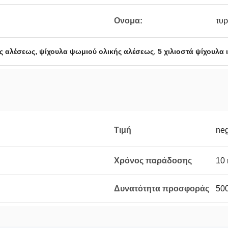
Ονομα:
τυρ
,
,
ς αλέσεως
ψίχουλα ψωμιού ολικής αλέσεως
5 χιλιοστά ψίχουλα
Τιμή
neg
Χρόνος παράδοσης
10 
Δυνατότητα προσφοράς
500