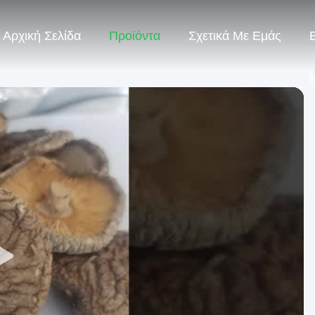
Αρχική Σελίδα
Προϊόντα
Σχετικά Με Εμάς