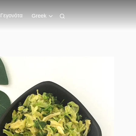
Γεγονότα
Greek