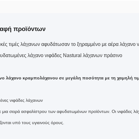
ραφή προϊόντων
ικές τιμές λάχανων αφυδάτωσαν το ξηραμμένο με αέρα λάχανο
υδατωμένες λάχανο νιφάδες Nastural λάχανων πράσινο
νο λάχανο κραμπολάχανου σε μεγάλη ποσότητα με τη χαμηλή τι
νες νιφάδες λάχανων
 μια σειρά ασφαλίστρου των αφυδατωμένων προϊόντων. Οι νιφάδες λάχα
ζονται υπό τους υγιεινούς όρους.