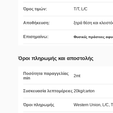
Όρος τιμών:
T/T, L/C
Αποθήκευση:
ξηρά θέση και κλειστό
Επισημαίνω:
Φυσικές πράσινες αφυ
Όροι πληρωμής και αποστολής
Ποσότητα παραγγελίας
2mt
min
Συσκευασία λεπτομέρειες
20kg/carton
Όροι πληρωμής
Western Union, L/C, 