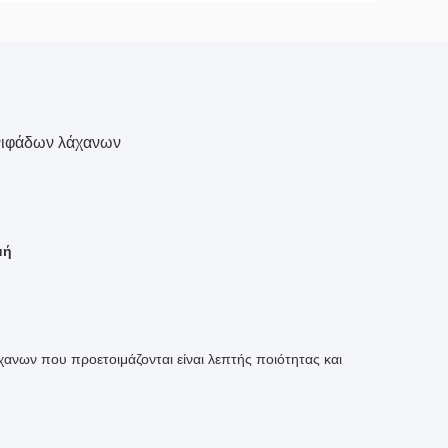
 νιφάδων λάχανων
μή
νων που προετοιμάζονται είναι λεπτής ποιότητας και