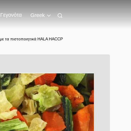
Γεγονότα
Greek
 με τα πιστοποιητικά HALA HACCP