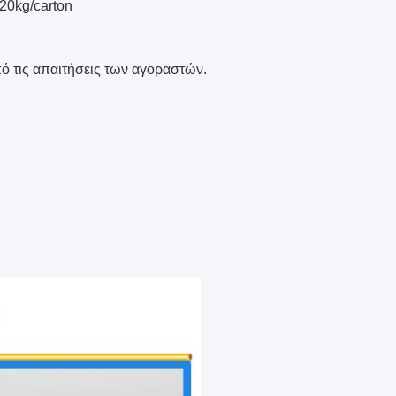
20kg/carton
ό τις απαιτήσεις των αγοραστών.