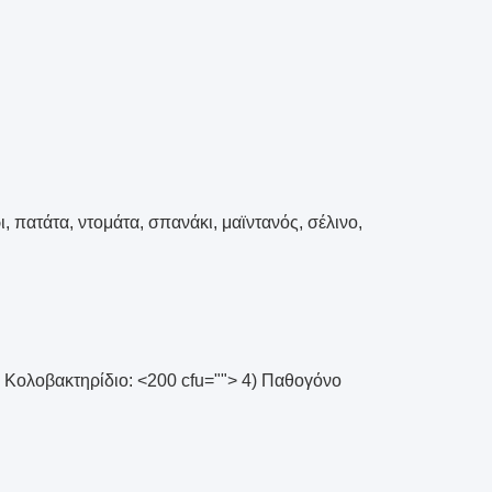
 πατάτα, ντομάτα, σπανάκι, μαϊντανός, σέλινο,
) Κολοβακτηρίδιο: <200 cfu=""> 4) Παθογόνο