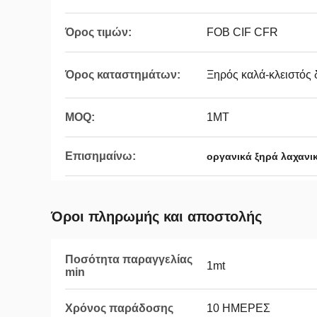
Όρος τιμών:
FOB CIF CFR
Όρος καταστημάτων:
Ξηρός καλά-κλειστός
MOQ:
1MT
Επισημαίνω:
οργανικά ξηρά λαχανι
Όροι πληρωμής και αποστολής
Ποσότητα παραγγελίας
1mt
min
Χρόνος παράδοσης
10 ΗΜΕΡΕΣ