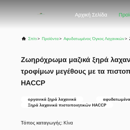
Αρχική Σελίδα
Προϊ
Σπίτι
>
Προϊόντα
>
Αφυδατωμένος Όγκος Λαχανικών
>
Ζωηρόχρωμα μαζικά ξηρά λαχαν
τροφίμων μεγέθους με τα πιστο
HACCP
οργανικά ξηρά λαχανικά
αφυδατωμένα
Ξηρά λαχανικά πιστοποιητικών HACCP
Τόπος καταγωγής:
Κίνα