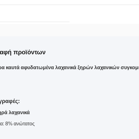
ραφή προϊόντων
ρα καυτά αφυδατωμένα λαχανικά ξηρών λαχανικών συγκομ
γραφές:
ηρά λαχανικά
ία: 8% ανώτατος