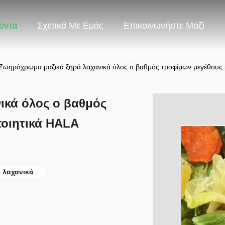
όντα
Σχετικά Με Εμάς
Επικοινωνήστε Μαζί
Μας
Ζωηρόχρωμα μαζικά ξηρά λαχανικά όλος ο βαθμός τροφίμων μεγέθους
ικά όλος ο βαθμός
ποιητικά HALA
 λαχανικά