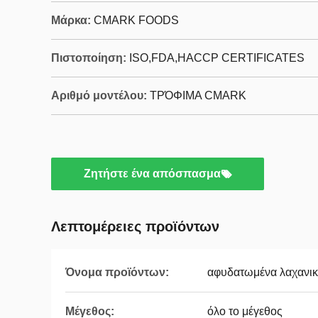
Μάρκα:
CMARK FOODS
Πιστοποίηση:
ISO,FDA,HACCP CERTIFICATES
Αριθμό μοντέλου:
ΤΡΌΦΙΜΑ CMARK
Ζητήστε ένα απόσπασμα
Λεπτομέρειες προϊόντων
Όνομα προϊόντων:
αφυδατωμένα λαχανι
Μέγεθος:
όλο το μέγεθος