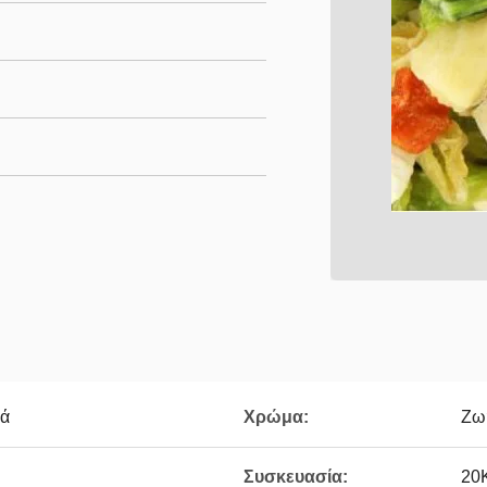
κά
Χρώμα:
Ζω
Συσκευασία:
20