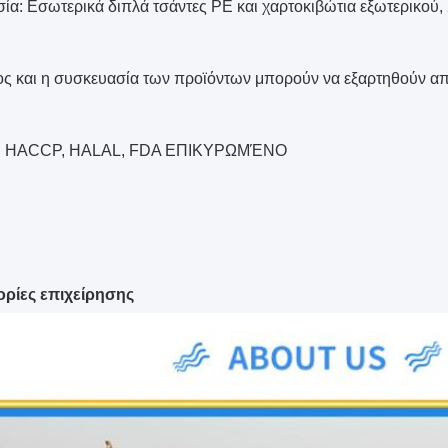
ία: Εσωτερικά διπλά τσάντες PE και χαρτοκιβώτια εξωτερικού, 
ος και η συσκευασία των προϊόντων μπορούν να εξαρτηθούν απ
, HACCP, HALAL, FDA ΕΠΙΚΥΡΩΜΈΝΟ
ρίες επιχείρησης