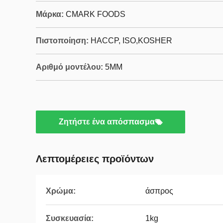
Μάρκα:
CMARK FOODS
Πιστοποίηση:
HACCP, ISO,KOSHER
Αριθμό μοντέλου:
5MM
Ζητήστε ένα απόσπασμα
Λεπτομέρειες προϊόντων
Χρώμα:
άσπρος
Συσκευασία:
1kg