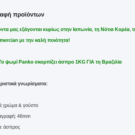
ραφή προϊόντων
ντα μας εξάγονται κυρίως στην Ιαπωνία, τη Νότια Κορέα, τη
mercian με την καλή ποιότητα!
Το ψωμί Panko σκορπίζει άσπρο 1KG ΓΙΑ τη Βραζιλία
ριστικά γνωρίσματα:
ά χρώμα & γούστο
ιαγραφή: 46mm
α: άσπρος