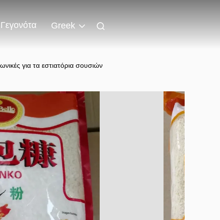
Γεγονότα
Greek
νικές για τα εστιατόρια σουσιών