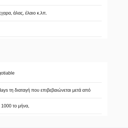
χαρα, άλας, έλαιο κ.λπ.
otiable
ays τη διαταγή που επιβεβαιώνεται μετά από
1000 το μήνα,