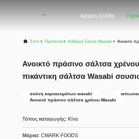
Αρχική Σελίδα
Προϊ
Σπίτι
>
Προϊόντα
>
Καθαρή Σκόνη Wasabi
>
Ανοικτό πρ
Ανοικτό πράσινο σάλτσα χρένου
πικάντικη σάλτσα Wasabi σουσι
σκόνη καρυκευμάτων wasabi
ιαπωνικ
Ανοικτό πράσινο σάλτσα χρένου Wasabi
Τόπος καταγωγής:
Κίνα
Μάρκα:
CMARK FOODS