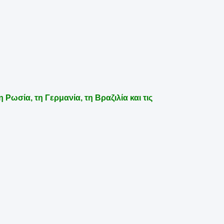
 Ρωσία, τη Γερμανία, τη Βραζιλία και τις