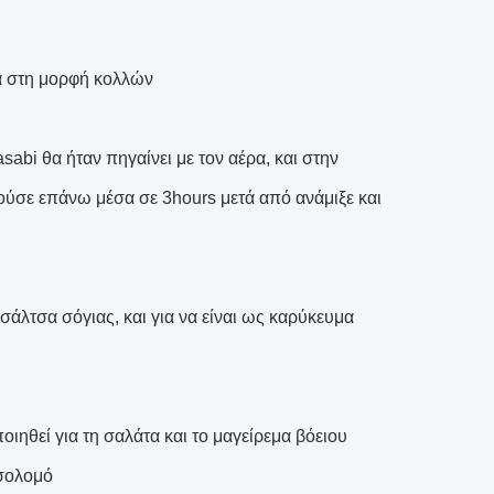
μα στη μορφή κολλών
abi θα ήταν πηγαίνει με τον αέρα, και στην
ούσε επάνω μέσα σε 3hours μετά από ανάμιξε και
σάλτσα σόγιας, και για να είναι ως καρύκευμα
ποιηθεί για τη σαλάτα και το μαγείρεμα βόειου
 σολομό