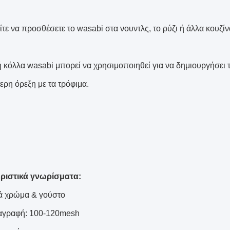
ίτε να προσθέσετε το wasabi στα νουντλς, το ρύζι ή άλλα κουζί
τή κόλλα wasabi μπορεί να χρησιμοποιηθεί για να δημιουργήσει 
ερη όρεξη με τα τρόφιμα.
ριστικά γνωρίσματα:
ά χρώμα & γούστο
αγραφή: 100-120mesh