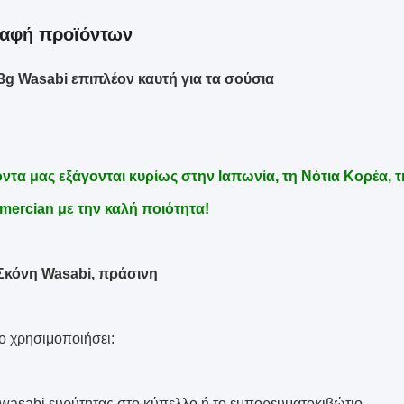
ραφή προϊόντων
g Wasabi επιπλέον καυτή για τα σούσια
ντα μας εξάγονται κυρίως στην Ιαπωνία, τη Νότια Κορέα, τη
mercian με την καλή ποιότητα!
Σκόνη Wasabi, πράσινη
ο χρησιμοποιήσει:
 wasabi ευρύτητας στο κύπελλο ή το εμπορευματοκιβώτιο