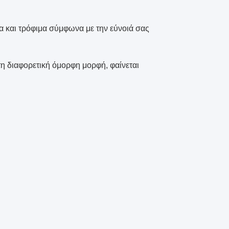
να και τρόφιμα σύμφωνα με την εύνοιά σας
τη διαφορετική όμορφη μορφή, φαίνεται