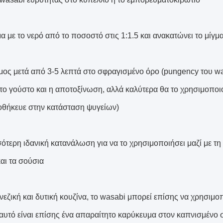
γμα με το νερό από το ποσοστό στις 1:1.5 και ανακατώνει το μίγ
μος μετά από 3-5 λεπτά στο σφραγισμένο όρο (pungency του was
το γούστο και η αποτοξίνωση, αλλά καλύτερα θα το χρησιμοποι
οθήκευε στην κατάσταση ψυγείων)
ότερη ιδανική κατανάλωση για να το χρησιμοποιήσει μαζί με τη 
αι τα σούσια
ινεζική και δυτική κουζίνα, το wasabi μπορεί επίσης να χρησιμο
 αυτό είναι επίσης ένα απαραίτητο καρύκευμα στον καπνισμένο