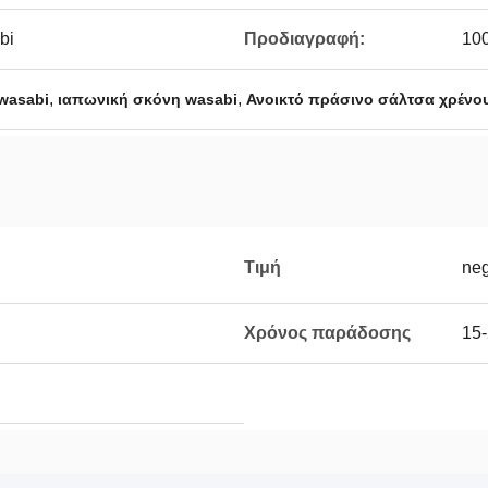
bi
Προδιαγραφή:
10
,
,
wasabi
ιαπωνική σκόνη wasabi
Ανοικτό πράσινο σάλτσα χρένο
Τιμή
neg
Χρόνος παράδοσης
15