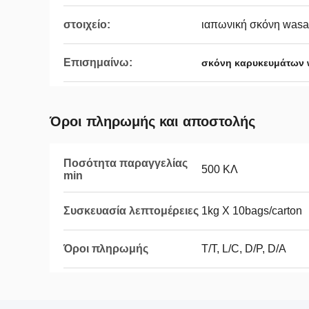
στοιχείο:
ιαπωνική σκόνη wasa
Επισημαίνω:
σκόνη καρυκευμάτων 
Όροι πληρωμής και αποστολής
Ποσότητα παραγγελίας
500 ΚΛ
min
Συσκευασία λεπτομέρειες
1kg Χ 10bags/carton
Όροι πληρωμής
T/T, L/C, D/P, D/A