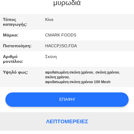
ΕΡΓΟΣΤΆΣΙΟ
μυρωδιά
Τόπος
Κίνα
ΈΛΕΓΧΟΣ
καταγωγής:
ΠΟΙΌΤΗΤΑΣ
Μάρκα:
CMARK FOODS
Πιστοποίηση:
HACCP,ISO,FDA
ΕΠΙΚΟΙΝΩΝΉΣΤΕ
Αριθμό
Σκόνη
ΜΑΖΊ
μοντέλου:
ΜΑΣ
Υψηλό φως:
,
,
αφυδατωμένη σκόνη χρένου
σκόνη χρένου
,
σκόνη χρένου
αφυδατωμένη σκόνη χρένου 100 Mesh
ΕΙΔΉΣΕΙΣ
ΕΠΑΦΉ!
ΥΠΟΘΈΣΕΙΣ
ΛΕΠΤΟΜΈΡΕΙΕΣ
ΖΗΤΉΣΤΕ