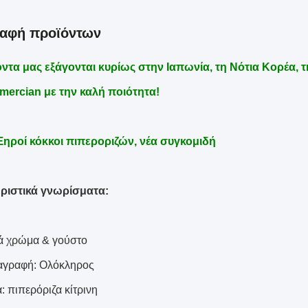
ραφή προϊόντων
ντα μας εξάγονται κυρίως στην Ιαπωνία, τη Νότια Κορέα, τη
mercian με την καλή ποιότητα!
Ξηροί κόκκοι πιπεροριζών, νέα συγκομιδή
ριστικά γνωρίσματα:
ά χρώμα & γούστο
αγραφή: Ολόκληρος
: πιπερόριζα κίτρινη