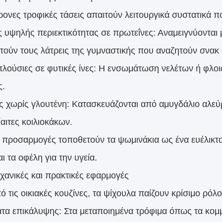
ρονες τροφικές τάσεις απαιτούν λειτουργικά συστατικά π
ες υψηλής περιεκτικότητας σε πρωτεΐνες: Αναμειγνύονται
τούν τους λάτρεις της γυμναστικής που αναζητούν σνακ 
πλούσιες σε φυτικές ίνες: Η ενσωμάτωση νελέτων ή φλοι
ς.
ς χωρίς γλουτένη: Κατασκευάζονται από αμυγδάλιο αλεύρι
δίαιτες κοιλιοκάκων.
ι προσαρμογές τοποθετούν τα ψωμινάκια ως ένα ευέλικτ
ι τα οφέλη για την υγεία.
ηχανικές και πρακτικές εφαρμογές
ό τις οικιακές κουζίνες, τα ψίχουλα παίζουν κρίσιμο ρό
τα επικάλυψης: Στα μεταποιημένα τρόφιμα όπως τα κομμ