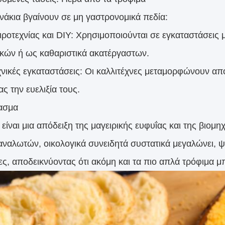
νάκια βγαίνουν σε μη γαστρονομικά πεδία:
ιροτεχνίας και DIY: Χρησιμοποιούνται σε εγκαταστάσεις μ
κών ή ως καθαριστικά ακατέργαστων.
χνικές εγκαταστάσεις: Οι καλλιτέχνες μεταμορφώνουν α
ας την ευελιξία τους.
ασμα
 είναι μια απόδειξη της μαγειρικής ευφυΐας και της βιο
αναλωτών, οικολογικά συνειδητά συστατικά μεγαλώνει, ψί
ες, αποδεικνύοντας ότι ακόμη και τα πιο απλά τρόφιμα μ