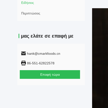
Ειδήσεις
Περιπτώσεις
μας ελάτε σε επαφή με
hank@cmarkfoods.cn
86-551-62822578
Επαφή τώρα