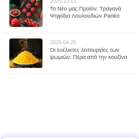
ΜΙΑ
2025-10-13
Το Νέο μας Προϊόν: Τραγανά
ΠΡΟΣΦΟΡΆ
Ψηφίδια Λουλουδιών Panko
ΧΆΡΤΗΣ
ΙΣΤΌΤΟΠΟΥ
2025-04-25
Οι ευέλικτες λειτουργίες των
ψωμιών: Πέρα από την κουζίνα
ΠΟΛΙΤΙΚΉ
ΜΥΣΤΙΚΌΤΗΤΑΣ